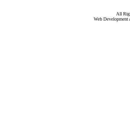
All Ri
Web Development 