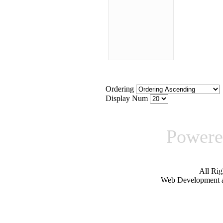
Ordering
Display Num
Power
All Ri
Web Development 